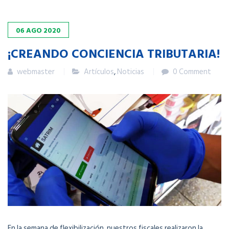
06
AGO
2020
¡CREANDO CONCIENCIA TRIBUTARIA!
webmaster
Artículos
,
Noticias
0 Comment
En la semana de flexibilización, nuestros fiscales realizaron la