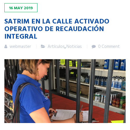
16
MAY
2019
SATRIM EN LA CALLE ACTIVADO
OPERATIVO DE RECAUDACIÓN
INTEGRAL
webmaster
Artículos
,
Noticias
0 Comment