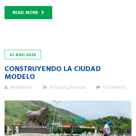
READ MORE
07
AGO
2020
CONSTRUYENDO LA CIUDAD
MODELO
webmaster
Artículos
,
Noticias
0 Comment