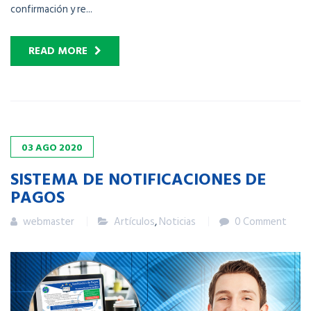
confirmación y re...
READ MORE
03
AGO
2020
SISTEMA DE NOTIFICACIONES DE
PAGOS
webmaster
Artículos
,
Noticias
0 Comment