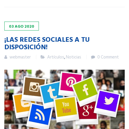
03
AGO
2020
¡LAS REDES SOCIALES A TU
DISPOSICIÓN!
webmaster
Artículos
,
Noticias
0 Comment