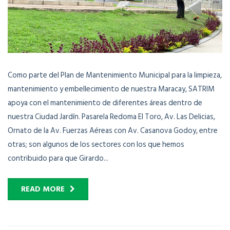
Como parte del Plan de Mantenimiento Municipal para la limpieza,
mantenimiento y embellecimiento de nuestra Maracay, SATRIM
apoya con el mantenimiento de diferentes áreas dentro de
nuestra Ciudad Jardín. Pasarela Redoma El Toro, Av. Las Delicias,
Ornato de la Av. Fuerzas Aéreas con Av. Casanova Godoy, entre
otras; son algunos de los sectores con los que hemos
contribuido para que Girardo...
READ MORE