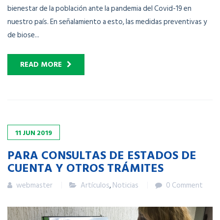
bienestar de la población ante la pandemia del Covid-19 en
nuestro país. En señalamiento a esto, las medidas preventivas y
de biose...
READ MORE
11
JUN
2019
PARA CONSULTAS DE ESTADOS DE
CUENTA Y OTROS TRÁMITES
webmaster
Artículos
,
Noticias
0 Comment